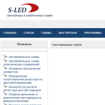
ГЛАВНАЯ
СТАТЬИ
СХЕМЫ
МАСТЕРСКАЯ
ПРОГРАММЫ
Полезное
Светодиодная лампа
Автомобильные схемы
Автомобильные схемы
электрических соединений
Основные обозначения
элементов
Определение
сопротивления резистора по
цветовой маркировке
Калькулятор расчета
резистора для светодиодов
Плавное включение и
выключение светодиодов на
микроконтроллере