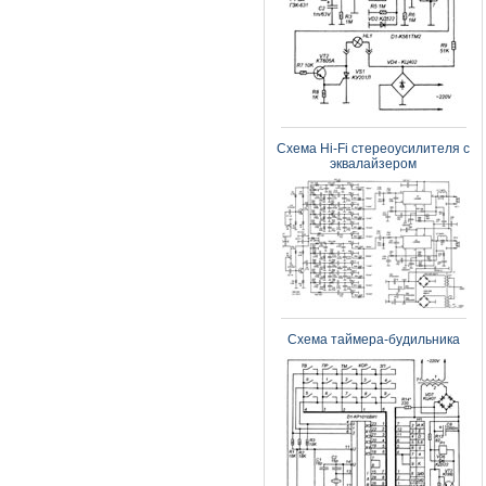
Схема Hi-Fi стереоусилителя с
эквалайзером
Схема таймера-будильника