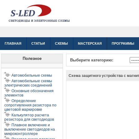
ГЛАВНАЯ
СТАТЬИ
СХЕМЫ
МАСТЕРСКАЯ
ПРОГРАММЫ
Полезное
Выберите категорию:
Автомобильные схемы
Схема защитного устройства с магн
Автомобильные схемы
электрических соединений
Основные обозначения
элементов
Определение
сопротивления резистора по
цветовой маркировке
Калькулятор расчета
резистора для светодиодов
Плавное включение и
выключение светодиодов на
микроконтроллере