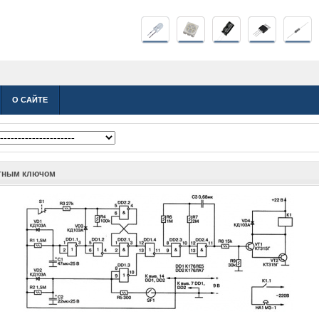
О САЙТЕ
итным ключом