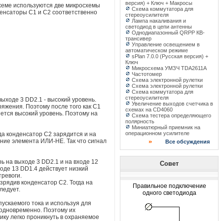
версия) + Ключ + Макросы
схеме используются две микросхемы
Схема коммутатора для
денсаторы С1 и С2 соответственно
стереоусилителя
Лампа накаливания и
светодиод в цепи антенны
Однодиапазонный QRPP КВ-
трансивер
Управление освещением в
автоматическом режиме
sPlan 7.0.0 (Русская версия) +
Ключ
Микросхема УМЗЧ TDA2611A
Частотомер
Схема электронной рулетки
Схема электронной рулетки
Схема коммутатора для
стереоусилителя
выходе 3 DD2.1 - высокий уровень.
Увеличение выходов счетчика в
яжения. Поэтому после того как С1
схемах на CD4060
нется высокий уровень. Поэтому на
Схема тестера определяющего
полярность
Миниатюрный приемник на
операционном усилителе
гда конденсатор С2 зарядится и на
яние элемента ИЛИ-НЕ. Так что сигнал
Все обсуждения
ь на выходе 3 DD2.1 и на входе 12
Совет
ходе 13 DD1.4 действует низкий
тревоги.
зрядив конденсатор С2. Тогда на
Правильное подключение
ледует.
одного светодиода
ускаемого тока и используя для
 одновременно. Поэтому их
ику легко проникнуть в охраняемое