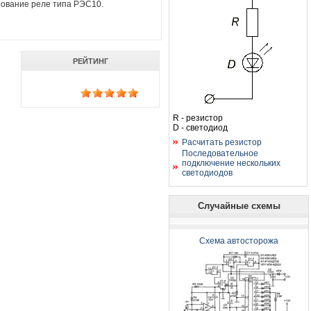
зование реле типа РЭС10.
РЕЙТИНГ
R - резистор
D - светодиод
Расчитать резистор
Последовательное
подключение нескольких
светодиодов
Случайные схемы
Схема автосторожа