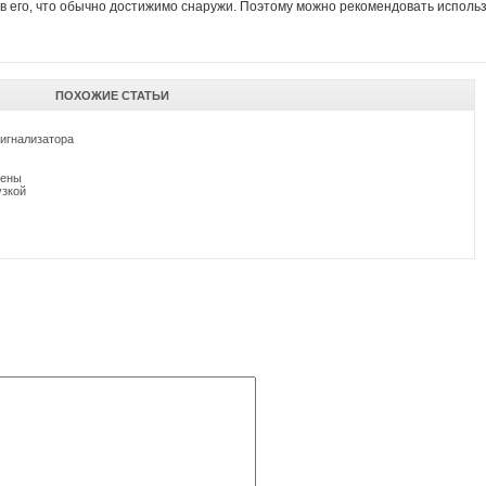
 его, что обычно достижимо снаружи. Поэтому можно рекомендовать исполь
ПОХОЖИЕ СТАТЬИ
игнализатора
рены
узкой