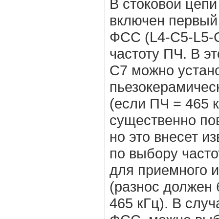
В стоковой цепи
включен первый 
ФСС (L4-C5-L5-С
частоту ПЧ. В э
C7 можно устан
пьезокерамическ
(если ПЧ = 465 
существенно по
но это внесет и
по выбору часто
для приемного 
(разнос должен 
465 кГц). В слу