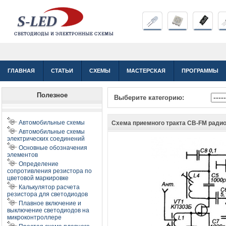
ГЛАВНАЯ
СТАТЬИ
СХЕМЫ
МАСТЕРСКАЯ
ПРОГРАММЫ
Полезное
Выберите категорию:
Автомобильные схемы
Схема приемного тракта СВ-FM ради
Автомобильные схемы
электрических соединений
Основные обозначения
элементов
Определение
сопротивления резистора по
цветовой маркировке
Калькулятор расчета
резистора для светодиодов
Плавное включение и
выключение светодиодов на
микроконтроллере