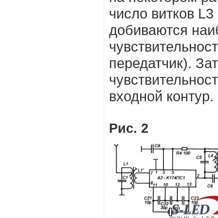
число витков L3
добиваются на
чувствительност
передатчик). За
чувствительнос
входной контур.
Рис. 2