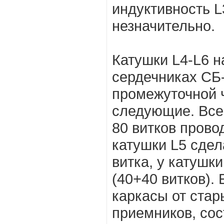
индуктивность L
незначительно.
Катушки L4-L6 
сердечниках СБ
промежуточной 
следующие. Все
80 витков прово
катушки L5 сдела
витка, у катушк
(40+40 витков).
каркасы от ста
приемников, сос