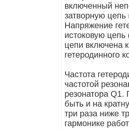
включенный неп
затворную цепь 
Напряжение гете
истоковую цепь 
цепи включена к
гетеродинного к
Частота гетерод
частотой резона
резонатора Q1.
быть и на кратну
три раза ниже тр
гармонике работ