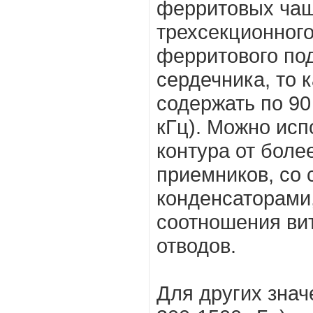
ферритовых чаш
трехсекционного
ферритового по
сердечника, то 
содержать по 90
кГц). Можно исп
контура от бол
приемников, со 
конденсаторами
соотношения ви
отводов.
Для других знач