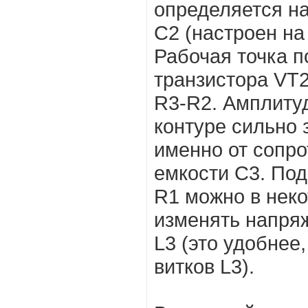
определяется на
C2 (настроен на
Рабочая точка п
транзистора VT
R3-R2. Амплиту
контуре сильно 
именно от сопро
емкости С3. По
R1 можно в нек
изменять напря
L3 (это удобнее
витков L3).