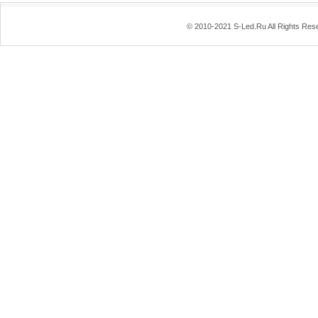
© 2010-2021 S-Led.Ru All Rights Res