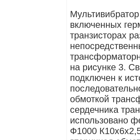
Мультивибратор
включенных гер
транзисторах ра
непосредственн
трансформаторн
на рисунке 3. С
подключен к ист
последовательн
обмоткой транс
сердечника тра
использовано ф
Ф1000 К10x6x2,5