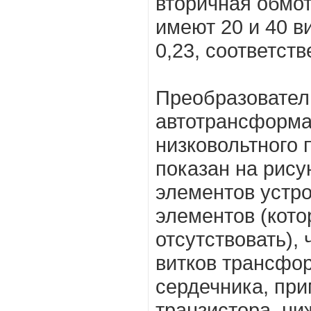
вторичная обмо
имеют 20 и 40 в
0,23, соответств
Преобразовател
автотрансформа
низковольтного 
показан на рису
элементов устр
элементов (кото
отсутствовать),
витков трансфор
сердечника, пр
транзистора, ни