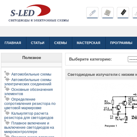
ГЛАВНАЯ
СТАТЬИ
СХЕМЫ
МАСТЕРСКАЯ
ПРОГРАММЫ
Полезное
Выберите категорию:
Автомобильные схемы
Светодиодные излучатели с низким 
Автомобильные схемы
электрических соединений
Основные обозначения
элементов
Определение
сопротивления резистора по
цветовой маркировке
Калькулятор расчета
резистора для светодиодов
Плавное включение и
выключение светодиодов на
микроконтроллере