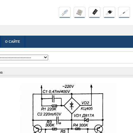
О САЙТЕ
ра