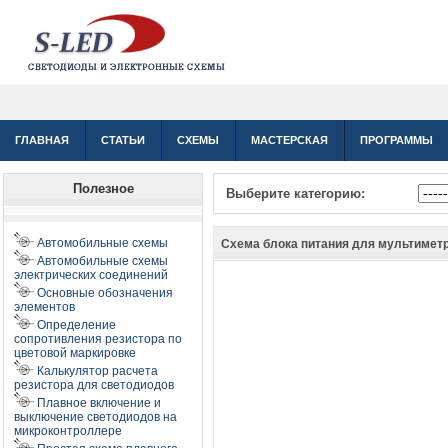
ГЛАВНАЯ
СТАТЬИ
СХЕМЫ
МАСТЕРСКАЯ
ПРОГРАММЫ
Полезное
Выберите категорию:
Автомобильные схемы
Схема блока питания для мультимет
Автомобильные схемы
электрических соединений
Основные обозначения
элементов
Определение
сопротивления резистора по
цветовой маркировке
Калькулятор расчета
резистора для светодиодов
Плавное включение и
выключение светодиодов на
микроконтроллере