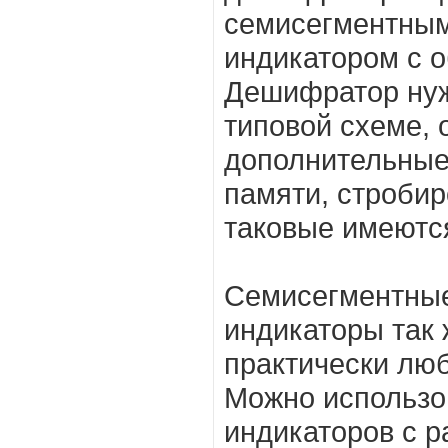
семисегментны
индикатором с 
Дешифратор нуж
типовой схеме, 
дополнительные 
памяти, стробир
таковые имеются
Семисегментные
индикаторы так 
практически лю
Можно использов
индикаторов с 