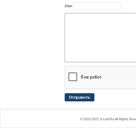
Имя:
© 2010-2021 S-Led.Ru All Rights Res