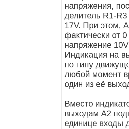
напряжения, по
делитель R1-R3 
17V. При этом, 
фактически от 0 
напряжение 10V 
Индикация на в
по типу движущей
любой момент в
один из её выхо
Вместо индикат
выходам А2 под
единице входы 