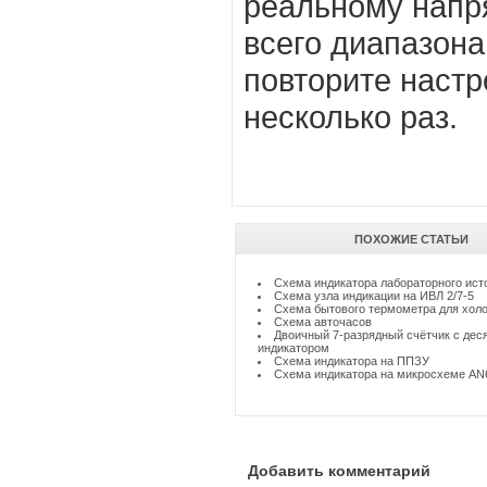
реальному напр
всего диапазона
повторите настр
несколько раз.
ПОХОЖИЕ СТАТЬИ
Схема индикатора лабораторного ист
Схема узла индикации на ИВЛ 2/7-5
Схема бытового термометра для хол
Схема авточасов
Двоичный 7-разрядный счётчик с де
индикатором
Схема индикатора на ППЗУ
Схема индикатора на микросхеме AN
Добавить комментарий