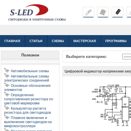
ГЛАВНАЯ
СТАТЬИ
СХЕМЫ
МАСТЕРСКАЯ
ПРОГРАММЫ
Полезное
Выберите категорию:
Автомобильные схемы
Цифровой индикатор напряжения ак
Автомобильные схемы
электрических соединений
Основные обозначения
элементов
Определение
сопротивления резистора по
цветовой маркировке
Калькулятор расчета
резистора для светодиодов
Плавное включение и
выключение светодиодов на
микроконтроллере