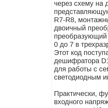
через схему на 
представляющую
R7-R8, монтажн
двоичный преоб
преобразующий 
0 до 7 в трехра
Этот код поступ
дешифратора D1
для работы с с
светодиодным и
Практически, ф
входного напря