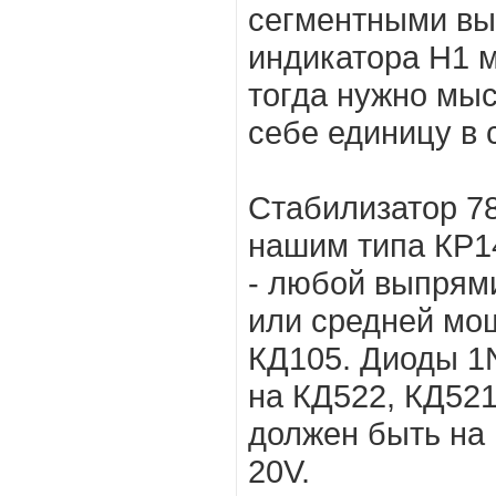
сегментными вы
индикатора Н1 м
тогда нужно мы
себе единицу в 
Стабилизатор 7
нашим типа КР1
- любой выпрям
или средней мо
КД105. Диоды 1
на КД522, КД521
должен быть на
20V.