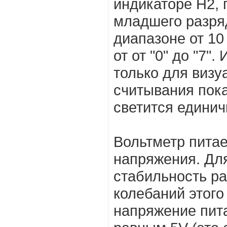
индикаторе Н2,
младшего разряд
диапазоне от 10
от от "0" до "7"
только для визу
считывания пока
светится единич
Вольтметр питае
напряжения. Для
стабильность ра
колебаний этого
напряжение пит