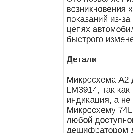
возникновения 
показаний из-за
цепях автомоби
быстрого измен
Детали
Микросхема А2 
LM3914, так как
индикация, а не
Микросхему 74L
любой доступно
дешифратором д