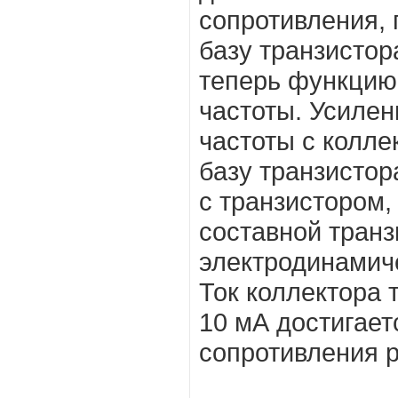
сопротивления, 
базу транзисто
теперь функцию
частоты. Усилен
частоты с колле
базу транзистор
с транзистором,
составной транз
электродинамич
Ток коллектора 
10 мА достигае
сопротивления р