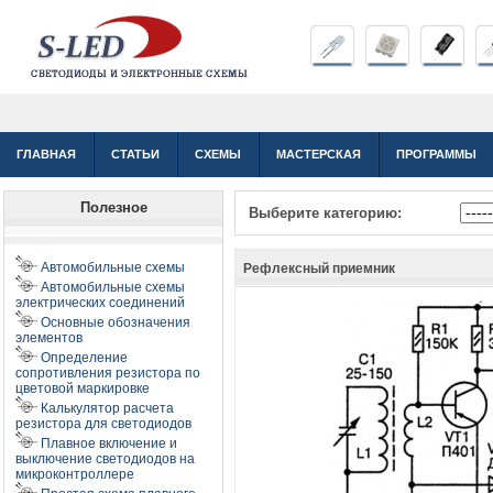
ГЛАВНАЯ
СТАТЬИ
СХЕМЫ
МАСТЕРСКАЯ
ПРОГРАММЫ
Полезное
Выберите категорию:
Автомобильные схемы
Рефлексный приемник
Автомобильные схемы
электрических соединений
Основные обозначения
элементов
Определение
сопротивления резистора по
цветовой маркировке
Калькулятор расчета
резистора для светодиодов
Плавное включение и
выключение светодиодов на
микроконтроллере