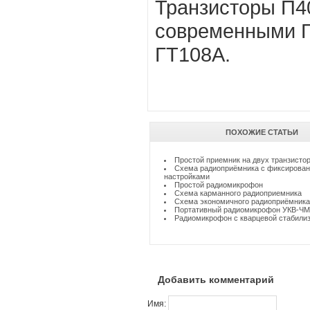
Транзисторы П4
современными Г
ГТ108А.
ПОХОЖИЕ СТАТЬИ
Простой приемник на двух транзисто
Схема радиоприёмника с фиксирова
настройками
Простой радиомикрофон
Схема карманного радиоприемника
Схема экономичного радиоприёмника
Портативный радиомикрофон УКВ-ЧМ
Радиомикрофон с кварцевой стабили
Добавить комментарий
Имя: