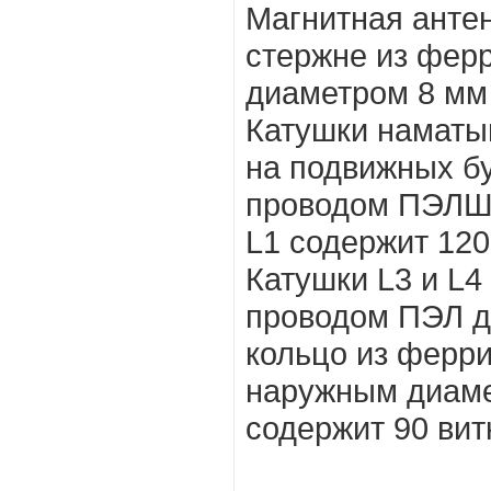
Магнитная анте
стержне из фер
диаметром 8 мм 
Катушки наматыв
на подвижных б
проводом ПЭЛШО
L1 содержит 120 
Катушки L3 и L
проводом ПЭЛ д
кольцо из ферри
наружным диаме
содержит 90 витк