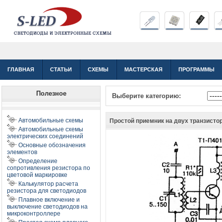
ГЛАВНАЯ
СТАТЬИ
СХЕМЫ
МАСТЕРСКАЯ
ПРОГРАММЫ
Полезное
Выберите категорию:
Автомобильные схемы
Простой приемник на двух транзисто
Автомобильные схемы
электрических соединений
Основные обозначения
элементов
Определение
сопротивления резистора по
цветовой маркировке
Калькулятор расчета
резистора для светодиодов
Плавное включение и
выключение светодиодов на
микроконтроллере