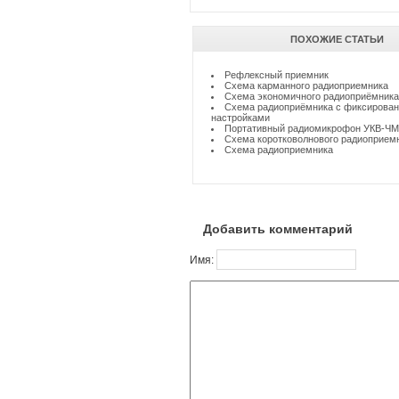
ПОХОЖИЕ СТАТЬИ
Рефлексный приемник
Схема карманного радиоприемника
Схема экономичного радиоприёмника
Схема радиоприёмника с фиксирова
настройками
Портативный радиомикрофон УКВ-ЧМ
Схема коротковолнового радиоприем
Схема радиоприемника
Добавить комментарий
Имя: