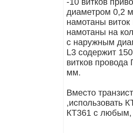
-10 витков при
диаметром 0,2 
намотаны виток 
намотаны на ко
с наружным диа
L3 содержит 150 
витков провода
мм.
Вместо транзис
,использовать К
КТ361 с любым,