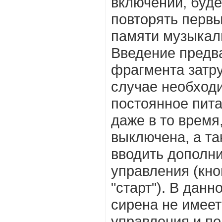
включении, буде
повторять перв
памяти музыкал
Введение предв
фрагмента затру
случае необход
постоянное пит
даже в то время
выключена, а та
вводить дополн
управления (кноп
"старт"). В данн
сирена не имеет
управления и по