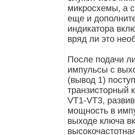
микросхемы, а с
еще и дополнит
индикатора вклю
вряд ли это нео
После подачи л
импульсы с вых
(вывод 1) посту
транзисторный к
VT1-VT3, разви
мощность в имп
выходе ключа в
высокочастотна