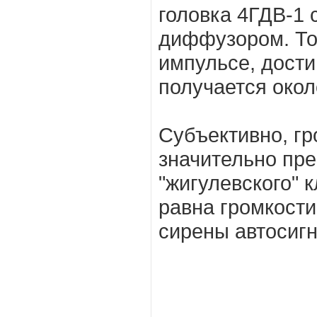
головка 4ГДВ-1
диффузором. Ток
импульсе, дости
получается около
Субъективно, гр
значительно пре
"жигулевского" 
равнa громкости
сирены автосиг
Наз