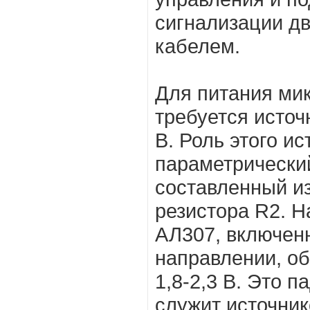
сигнализации д
кабелем.
Для питания м
требуется источ
В. Роль этого и
параметрически
составленный и
резистора R2. Н
АЛ307, включен
направлении, об
1,8-2,3 В. Это 
служит источни