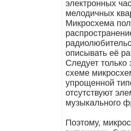
электронных час
мелодичных ква
Микросхема пол
распространени
радиолюбительск
описывать её ра
Следует только 
схеме микросхе
упрощенной типо
отсутствуют эл
музыкального ф
Поэтому, микро