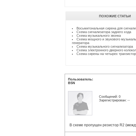
ПОХОЖИЕ СТАТЬИ
Восьмитональная сирена для сигнали
Схема сигнализатора заднего хода
Схема музыкального звонка
Схема мощного и звукового музыкаль
генератора
Схема музыкального сигнализатора
Схема электронного дверного колоко
Схема сирены на четырех транзисто
Пользователь:
BSN
Сообщений: 0
Зарегистрирован: --
В схеме пропущен резистор R2 (между