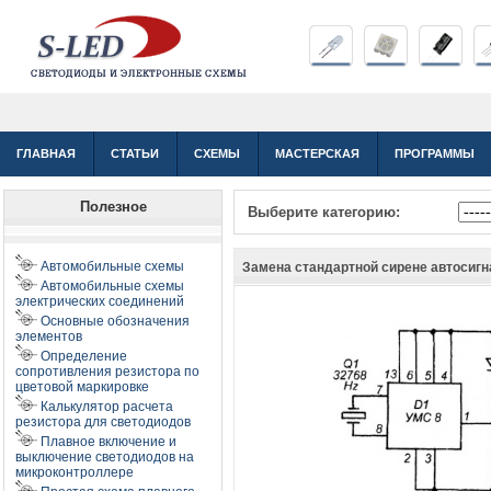
ГЛАВНАЯ
СТАТЬИ
СХЕМЫ
МАСТЕРСКАЯ
ПРОГРАММЫ
Полезное
Выберите категорию:
Автомобильные схемы
Замена стандартной сирене автосиг
Автомобильные схемы
электрических соединений
Основные обозначения
элементов
Определение
сопротивления резистора по
цветовой маркировке
Калькулятор расчета
резистора для светодиодов
Плавное включение и
выключение светодиодов на
микроконтроллере