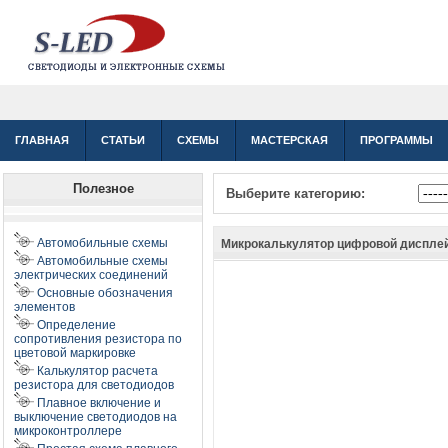
ГЛАВНАЯ
СТАТЬИ
СХЕМЫ
МАСТЕРСКАЯ
ПРОГРАММЫ
Полезное
Выберите категорию:
Автомобильные схемы
Микрокалькулятор цифровой диспле
Автомобильные схемы
электрических соединений
Основные обозначения
элементов
Определение
сопротивления резистора по
цветовой маркировке
Калькулятор расчета
резистора для светодиодов
Плавное включение и
выключение светодиодов на
микроконтроллере