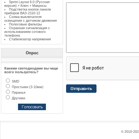
Sprint Layout 6.0 (Русская
версия) + Ключ + Макросы
Подстветка кнопок панели
приборов ВАЗ-2110-12
Схема выключателя
освещения с датчиком движения
Полосовые фильтры
Охранная сигнализация с
использованием сотового
телефона
Стабилизатор напряжения
Опрос
Какими светодиодами вы чаще
всего пользуетесь?
SMD
Простыми (3-10мм)
Пиранья
Другими
© 2010-2021