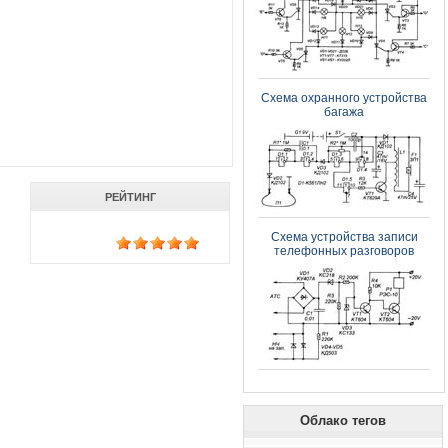
Схема охранного устройства
багажа
РЕЙТИНГ
Схема устройства записи
телефонных разговоров
Облако тегов