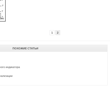
1
2
Назад
Вперед
ПОХОЖИЕ СТАТЬИ
ного индикатора
нализации