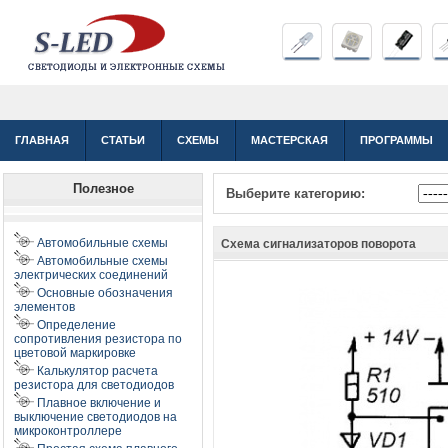
ГЛАВНАЯ
СТАТЬИ
СХЕМЫ
МАСТЕРСКАЯ
ПРОГРАММЫ
Полезное
Выберите категорию:
Автомобильные схемы
Схема сигнализаторов поворота
Автомобильные схемы
электрических соединений
Основные обозначения
элементов
Определение
сопротивления резистора по
цветовой маркировке
Калькулятор расчета
резистора для светодиодов
Плавное включение и
выключение светодиодов на
микроконтроллере