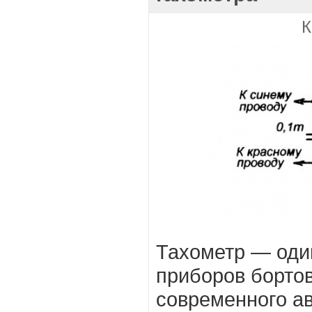
К
Тахометр — оди
приборов борто
современного а