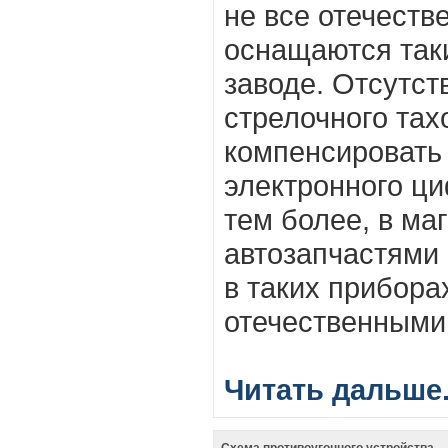
не все отечест
оснащаются так
заводе. Отсутст
стрелочного та
компенсировать
электронного ци
тем более, в ма
автозапчастями 
в таких прибора
отечественными
Читать дальше.
Схема противоугонного устройства