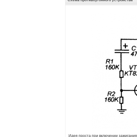
Идея проста при включении зажигания