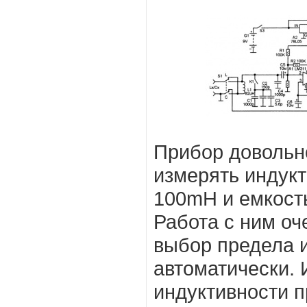
Прибор довольн
измерять индукт
100mН и емкость 
Работа с ним оче
выбор предела 
автоматически. 
индуктивности п