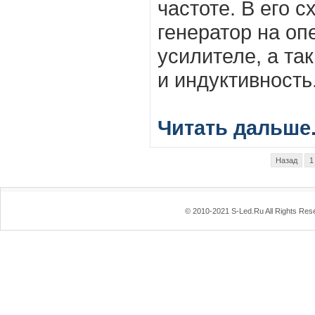
частоте. В его с
генератор на о
усилителе, а та
и индуктивность
Читать дальше.
Назад
1
© 2010-2021 S-Led.Ru All Rights Res