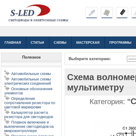
ГЛАВНАЯ
СТАТЬИ
СХЕМЫ
МАСТЕРСКАЯ
ПРОГРАММЫ
Полезное
Выберите категорию:
Автомобильные схемы
Схема волноме
Автомобильные схемы
электрических соединений
мультиметру
Основные обозначения
элементов
Определение
Категория:
"
сопротивления резистора по
цветовой маркировке
Калькулятор расчета
резистора для светодиодов
Плавное включение и
выключение светодиодов на
микроконтроллере